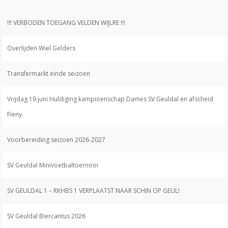
!!! VERBODEN TOEGANG VELDEN WIJLRE !!!
Overlijden Wiel Gelders
Transfermarkt einde seizoen
Vrijdag 19 juni Huldiging kampioenschap Dames SV Geuldal en afscheid
Fieny.
Voorbereiding seizoen 2026-2027
SV Geuldal Minivoetbaltoernooi
SV GEULDAL 1 – RKHBS 1 VERPLAATST NAAR SCHIN OP GEUL!
SV Geuldal Biercantus 2026