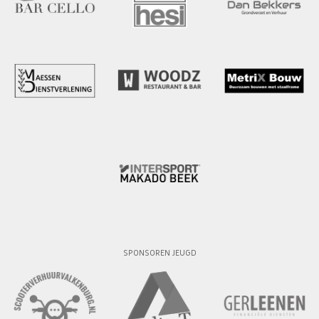
SPONSOREN JEUGD