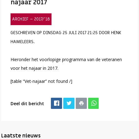
najaar 2017
ARCHIEF – 2017/’18
GESCHREVEN OP DINSDAG 25 JULI 2017 21:25 DOOR HENK
HAMELEERS.
Hieronder het voorlopige programma van de veteranen
voor het najaar in 2017.
[table “Vet-najaar” not found /]
Deel dit bericht
Laatste nieuws