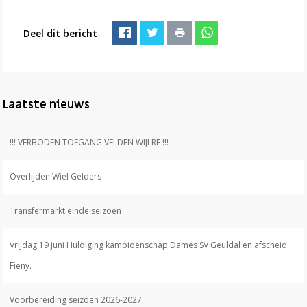
Deel dit bericht
Laatste nieuws
!!! VERBODEN TOEGANG VELDEN WIJLRE !!!
Overlijden Wiel Gelders
Transfermarkt einde seizoen
Vrijdag 19 juni Huldiging kampioenschap Dames SV Geuldal en afscheid
Fieny.
Voorbereiding seizoen 2026-2027