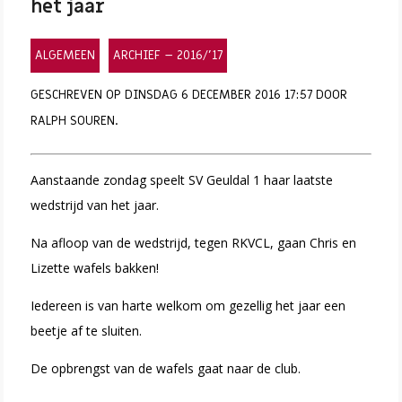
het jaar
ALGEMEEN
ARCHIEF – 2016/’17
GESCHREVEN OP DINSDAG 6 DECEMBER 2016 17:57 DOOR
RALPH SOUREN.
Aanstaande zondag speelt SV Geuldal 1 haar laatste
wedstrijd van het jaar.
Na afloop van de wedstrijd, tegen RKVCL, gaan Chris en
Lizette wafels bakken!
Iedereen is van harte welkom om gezellig het jaar een
beetje af te sluiten.
De opbrengst van de wafels gaat naar de club.