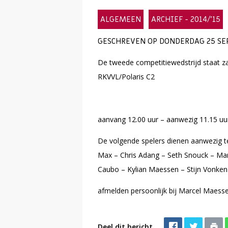
ALGEMEEN
ARCHIEF - 2014/'15
GESCHREVEN OP DONDERDAG 25 SEP
De tweede competitiewedstrijd staat z
RKVVL/Polaris C2
aanvang 12.00 uur – aanwezig 11.15 uur 
De volgende spelers dienen aanwezig te
Max – Chris Adang – Seth Snouck – Mar
Caubo – Kylian Maessen – Stijn Vonken
afmelden persoonlijk bij Marcel Maesse
Deel dit bericht