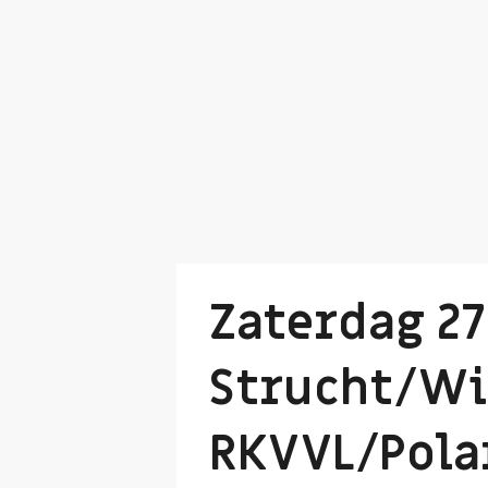
Zaterdag 2
Strucht/Wij
RKVVL/Polar