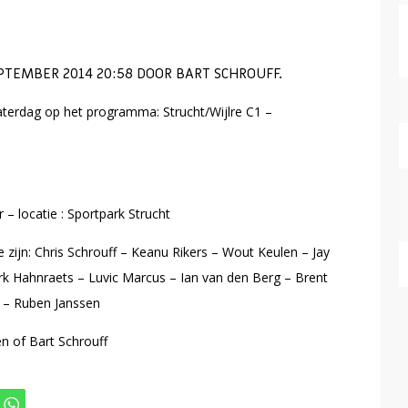
TEMBER 2014 20:58 DOOR BART SCHROUFF.
aterdag op het programma: Strucht/Wijlre C1 –
– locatie : Sportpark Strucht
 zijn: Chris Schrouff – Keanu Rikers – Wout Keulen – Jay
k Hahnraets – Luvic Marcus – Ian van den Berg – Brent
 – Ruben Janssen
n of Bart Schrouff