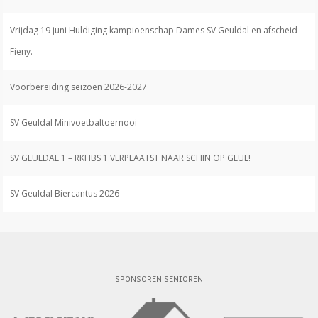
Vrijdag 19 juni Huldiging kampioenschap Dames SV Geuldal en afscheid
Fieny.
Voorbereiding seizoen 2026-2027
SV Geuldal Minivoetbaltoernooi
SV GEULDAL 1 – RKHBS 1 VERPLAATST NAAR SCHIN OP GEUL!
SV Geuldal Biercantus 2026
SPONSOREN SENIOREN