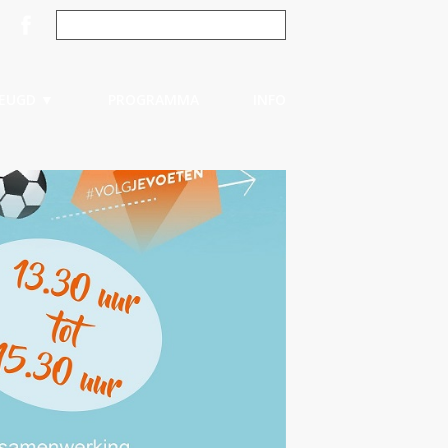
JEUGD ▼
PROGRAMMA
INFO