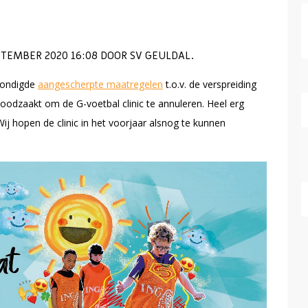
TEMBER 2020 16:08 DOOR SV GEULDAL.
kondigde
aangescherpte maatregelen
t.o.v. de verspreiding
noodzaakt om de G-voetbal clinic te annuleren. Heel erg
ij hopen de clinic in het voorjaar alsnog te kunnen