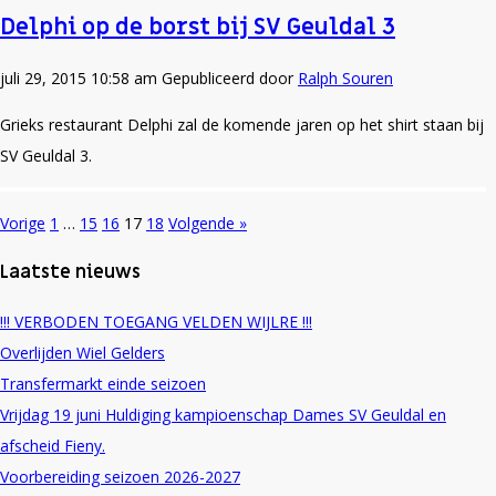
Delphi op de borst bij SV Geuldal 3
juli 29, 2015 10:58 am
Gepubliceerd door
Ralph Souren
Grieks restaurant Delphi zal de komende jaren op het shirt staan bij
SV Geuldal 3.
Vorige
1
…
15
16
17
18
Volgende »
Laatste nieuws
!!! VERBODEN TOEGANG VELDEN WIJLRE !!!
Overlijden Wiel Gelders
Transfermarkt einde seizoen
Vrijdag 19 juni Huldiging kampioenschap Dames SV Geuldal en
afscheid Fieny.
Voorbereiding seizoen 2026-2027