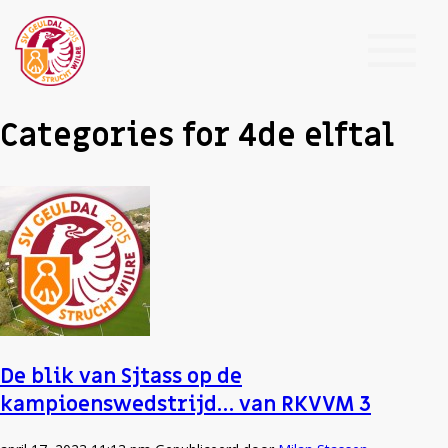
Categories for 4de elftal
De blik van Sjtass op de
kampioenswedstrijd… van RKVVM 3