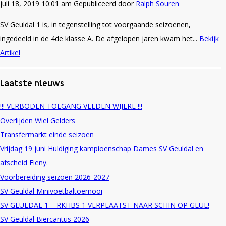
juli 18, 2019 10:01 am
Gepubliceerd door
Ralph Souren
SV Geuldal 1 is, in tegenstelling tot voorgaande seizoenen,
ingedeeld in de 4de klasse A. De afgelopen jaren kwam het...
Bekijk
Artikel
Laatste nieuws
!!! VERBODEN TOEGANG VELDEN WIJLRE !!!
Overlijden Wiel Gelders
Transfermarkt einde seizoen
Vrijdag 19 juni Huldiging kampioenschap Dames SV Geuldal en
afscheid Fieny.
Voorbereiding seizoen 2026-2027
SV Geuldal Minivoetbaltoernooi
SV GEULDAL 1 – RKHBS 1 VERPLAATST NAAR SCHIN OP GEUL!
SV Geuldal Biercantus 2026