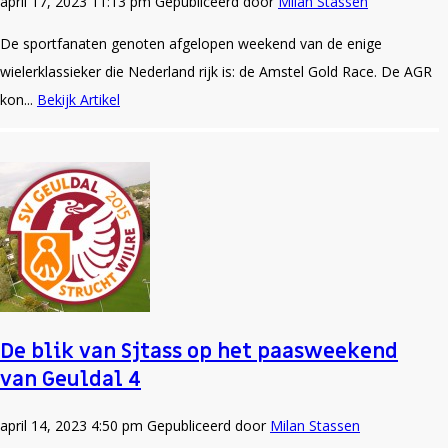
april 17, 2023 11:13 pm
Gepubliceerd door
Milan Stassen
De sportfanaten genoten afgelopen weekend van de enige
wielerklassieker die Nederland rijk is: de Amstel Gold Race. De AGR
kon...
Bekijk Artikel
De blik van Sjtass op het paasweekend
van Geuldal 4
april 14, 2023 4:50 pm
Gepubliceerd door
Milan Stassen