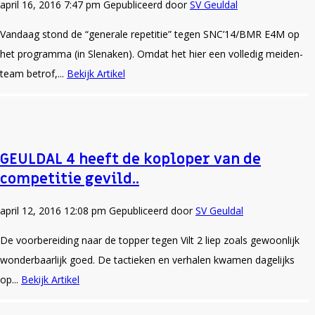
april 16, 2016 7:47 pm
Gepubliceerd door
SV Geuldal
Vandaag stond de “generale repetitie” tegen SNC’14/BMR E4M op
het programma (in Slenaken). Omdat het hier een volledig meiden-
team betrof,...
Bekijk Artikel
GEULDAL 4 heeft de koploper van de
competitie gevild..
april 12, 2016 12:08 pm
Gepubliceerd door
SV Geuldal
De voorbereiding naar de topper tegen Vilt 2 liep zoals gewoonlijk
wonderbaarlijk goed. De tactieken en verhalen kwamen dagelijks
op...
Bekijk Artikel