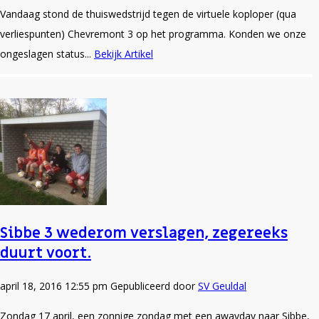
Vandaag stond de thuiswedstrijd tegen de virtuele koploper (qua
verliespunten) Chevremont 3 op het programma. Konden we onze
ongeslagen status...
Bekijk Artikel
Sibbe 3 wederom verslagen, zegereeks
duurt voort.
april 18, 2016 12:55 pm
Gepubliceerd door
SV Geuldal
Zondag 17 april, een zonnige zondag met een awayday naar Sibbe,