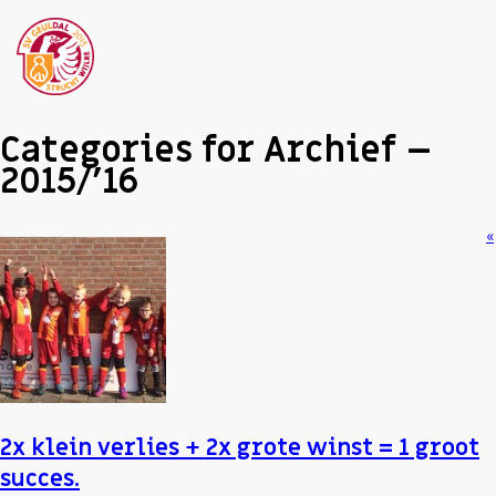
Categories for Archief –
2015/’16
«
2x klein verlies + 2x grote winst = 1 groot
succes.