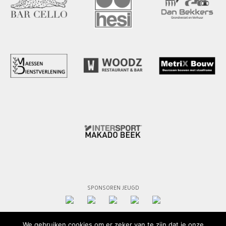
SPONSOREN JEUGD
We gebruiken cookies om er zeker van te zijn dat je onze