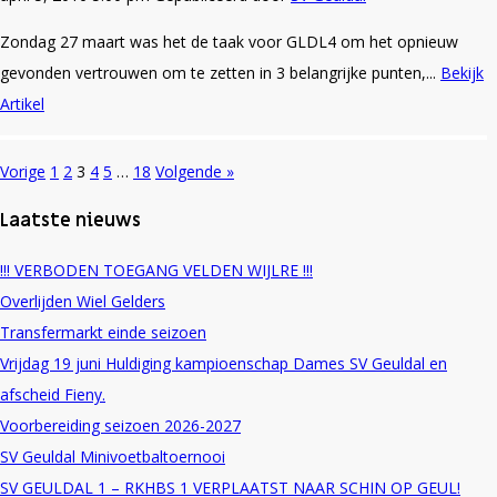
Zondag 27 maart was het de taak voor GLDL4 om het opnieuw
gevonden vertrouwen om te zetten in 3 belangrijke punten,...
Bekijk
Artikel
Vorige
1
2
3
4
5
…
18
Volgende »
Laatste nieuws
!!! VERBODEN TOEGANG VELDEN WIJLRE !!!
Overlijden Wiel Gelders
Transfermarkt einde seizoen
Vrijdag 19 juni Huldiging kampioenschap Dames SV Geuldal en
afscheid Fieny.
Voorbereiding seizoen 2026-2027
SV Geuldal Minivoetbaltoernooi
SV GEULDAL 1 – RKHBS 1 VERPLAATST NAAR SCHIN OP GEUL!